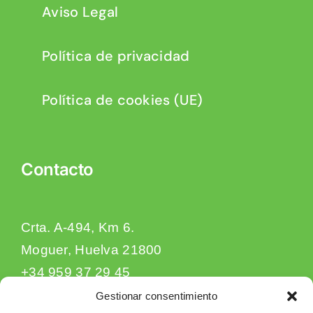
Aviso Legal
Política de privacidad
Política de cookies (UE)
Contacto
Crta. A-494, Km 6.
Moguer, Huelva 21800
+34 959 37 29 45
contacto@frutadeandalucia.com
Gestionar consentimiento